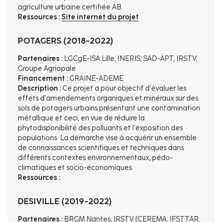
agriculture urbaine certifiée AB.
Ressources :
Site internet du projet
POTAGERS (2018-2022)
Partenaires :
LGCgE-ISA Lille, INERIS, SAD-APT, IRSTV,
Groupe Agriopale
Financement :
GRAINE-ADEME
Description :
Ce projet a pour objectif d’évaluer les
effets d’amendements organiques et minéraux sur des
sols de potagers urbains présentant une contamination
métallique et ceci, en vue de réduire la
phytodisponibilité des polluants et l’exposition des
populations. La démarche vise à acquérir un ensemble
de connaissances scientifiques et techniques dans
différents contextes environnementaux, pédo-
climatiques et socio-économiques.
Ressources :
DESIVILLE (2019-2022)
Partenaires :
BRGM Nantes, IRSTV (CEREMA, IFSTTAR,