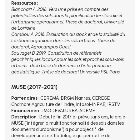
Ressources :
Blanchart A. 2018. Vers une prise en compte des
potentialités des sols dans la planification territoriale et
l’urbanisme opérationnel. Thèse de doctorat, Université
de Lorraine
Cambou A. 2018. Évaluation du stock et de la stabilité du
carbone organique dans les sols urbains. Thèse de
doctorat, Agrocampus Ouest.
Sauvaget B. 2019. Constitution de référentiels
géochimiques locaux pour les sols et proches sous-sols
urbains : de la base de données à l’interprétation
géostatistique. Thèse de doctorat Université PSL Paris.
MUSE (2017-2021)
Partenaires :
CEREMA, BRGM Nantes, CEREGE,
Chambre Agriculture de l'Indre, Infosol-INRAE, IRSTV
Financement :
MODEVALURBA-ADEME
Description :
Débuté fin 2017 et prévu sur 3 ans, le projet
MUSE ("intégrer la multifonctionnalité des sols dans les
documents d'urbanisme") a pour objectif de
développer une méthodologie qui permette de