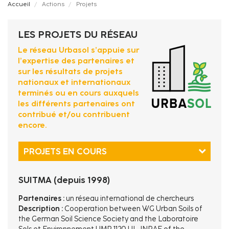
Fil
Accueil
Actions
Projets
d'Ariane
LES PROJETS DU RÉSEAU
Le réseau Urbasol s’appuie sur
l’expertise des partenaires et
sur les résultats de projets
nationaux et internationaux
terminés ou en cours auxquels
les différents partenaires ont
contribué et/ou contribuent
encore.
PROJETS EN COURS
SUITMA (depuis 1998)
Partenaires :
un réseau international de chercheurs
Description :
Cooperation between WG Urban Soils of
the German Soil Science Society and the Laboratoire