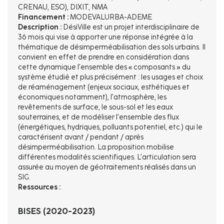
CRENAU, ESO), DIXIT, NMA
Financement :
MODEVALURBA-ADEME
Description :
DésiVille est un projet interdisciplinaire de
36 mois qui vise à apporter une réponse intégrée à la
thématique de désimperméabilisation des sols urbains. Il
convient en effet de prendre en considération dans
cette dynamique l’ensemble des « composants » du
système étudié et plus précisément : les usages et choix
de réaménagement (enjeux sociaux, esthétiques et
économiques notamment), l’atmosphère, les
revêtements de surface, le sous-sol et les eaux
souterraines, et de modéliser l’ensemble des flux
(énergétiques, hydriques, polluants potentiel, etc.) qui le
caractérisent avant / pendant / après
désimperméabilisation. La proposition mobilise
différentes modalités scientifiques. L’articulation sera
assurée au moyen de géotraitements réalisés dans un
SIG.
Ressources :
BISES (2020-2023)