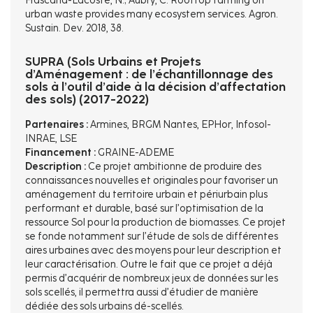
Frascaria-Lacoste, N.; Aubry, C. Rooftop farming on
urban waste provides many ecosystem services. Agron.
Sustain. Dev. 2018, 38.
SUPRA (Sols Urbains et Projets
d’Aménagement : de l’échantillonnage des
sols à l’outil d’aide à la décision d’affectation
des sols) (2017-2022)
Partenaires :
Armines, BRGM Nantes, EPHor, Infosol-
INRAE, LSE
Financement :
GRAINE-ADEME
Description :
Ce projet ambitionne de produire des
connaissances nouvelles et originales pour favoriser un
aménagement du territoire urbain et périurbain plus
performant et durable, basé sur l’optimisation de la
ressource Sol pour la production de biomasses. Ce projet
se fonde notamment sur l’étude de sols de différentes
aires urbaines avec des moyens pour leur description et
leur caractérisation. Outre le fait que ce projet a déjà
permis d’acquérir de nombreux jeux de données sur les
sols scellés, il permettra aussi d’étudier de manière
dédiée des sols urbains dé-scellés.