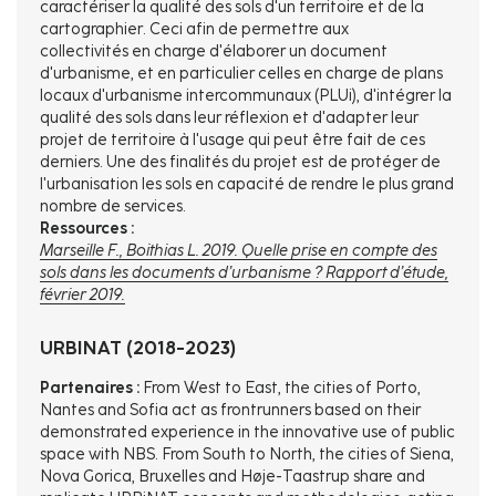
caractériser la qualité des sols d'un territoire et de la
cartographier. Ceci afin de permettre aux
collectivités en charge d'élaborer un document
d'urbanisme, et en particulier celles en charge de plans
locaux d'urbanisme intercommunaux (PLUi), d'intégrer la
qualité des sols dans leur réflexion et d'adapter leur
projet de territoire à l'usage qui peut être fait de ces
derniers. Une des finalités du projet est de protéger de
l'urbanisation les sols en capacité de rendre le plus grand
nombre de services.
Ressources :
Marseille F., Boithias L. 2019. Quelle prise en compte des
sols dans les documents d’urbanisme ? Rapport d’étude,
février 2019.
URBINAT (2018-2023)
Partenaires :
From West to East, the cities of Porto,
Nantes and Sofia act as frontrunners based on their
demonstrated experience in the innovative use of public
space with NBS. From South to North, the cities of Siena,
Nova Gorica, Bruxelles and Høje-Taastrup share and