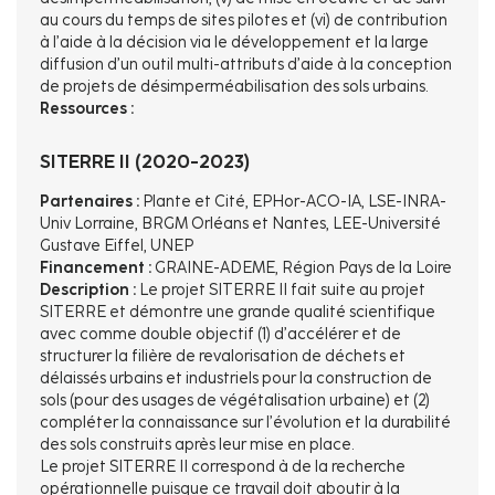
au cours du temps de sites pilotes et (vi) de contribution
à l’aide à la décision via le développement et la large
diffusion d’un outil multi-attributs d’aide à la conception
de projets de désimperméabilisation des sols urbains.
Ressources :
SITERRE II (2020-2023)
Partenaires :
Plante et Cité, EPHor-ACO-IA, LSE-INRA-
Univ Lorraine, BRGM Orléans et Nantes, LEE-Université
Gustave Eiffel, UNEP
Financement :
GRAINE-ADEME, Région Pays de la Loire
Description :
Le projet SITERRE II fait suite au projet
SITERRE et démontre une grande qualité scientifique
avec comme double objectif (1) d’accélérer et de
structurer la filière de revalorisation de déchets et
délaissés urbains et industriels pour la construction de
sols (pour des usages de végétalisation urbaine) et (2)
compléter la connaissance sur l’évolution et la durabilité
des sols construits après leur mise en place.
Le projet SITERRE II correspond à de la recherche
opérationnelle puisque ce travail doit aboutir à la