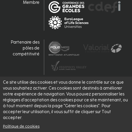
Membre
Partenaire des
pôles de
compétitivité
Ce site utilise des cookies et vous donne le contrôle sur ce que
Accrédité,
vous souhaitez activer. Ces cookies sont destinés à améliorer
labellisé
votre expérience de navigation. Vous pouvez personnaliser les
réglages d'acceptation des cookies pour ce site maintenant, ou
à tout moment depuis la page "Gérer les cookies". Pour
accepter leur utilisation, il vous suffit de cliquer sur Tout
accepter.
Politique de cookies