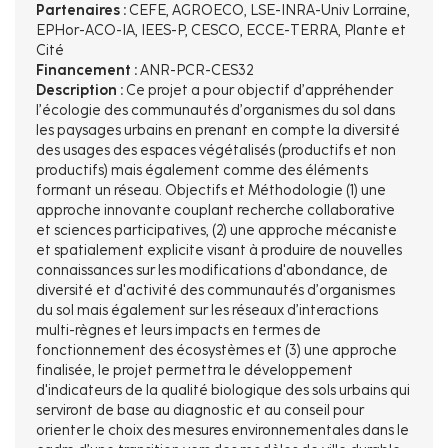
Partenaires :
CEFE, AGROECO, LSE-INRA-Univ Lorraine,
EPHor-ACO-IA, IEES-P, CESCO, ECCE-TERRA, Plante et
Cité
Financement :
ANR-PCR-CES32
Description :
Ce projet a pour objectif d’appréhender
l’écologie des communautés d’organismes du sol dans
les paysages urbains en prenant en compte la diversité
des usages des espaces végétalisés (productifs et non
productifs) mais également comme des éléments
formant un réseau. Objectifs et Méthodologie (1) une
approche innovante couplant recherche collaborative
et sciences participatives, (2) une approche mécaniste
et spatialement explicite visant à produire de nouvelles
connaissances sur les modifications d'abondance, de
diversité et d'activité des communautés d’organismes
du sol mais également sur les réseaux d’interactions
multi-règnes et leurs impacts en termes de
fonctionnement des écosystèmes et (3) une approche
finalisée, le projet permettra le développement
d'indicateurs de la qualité biologique des sols urbains qui
serviront de base au diagnostic et au conseil pour
orienter le choix des mesures environnementales dans le