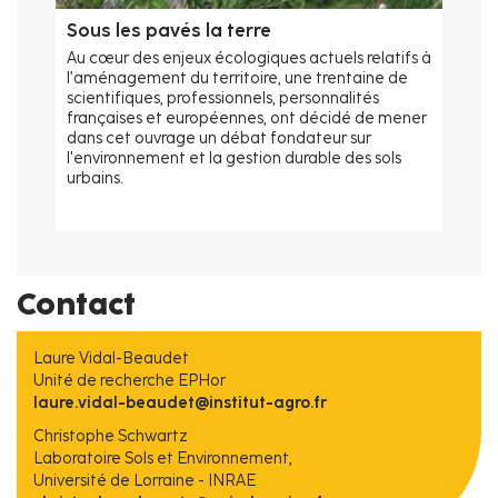
Sous les pavés la terre
Au cœur des enjeux écologiques actuels relatifs à
l’aménagement du territoire, une trentaine de
scientifiques, professionnels, personnalités
françaises et européennes, ont décidé de mener
dans cet ouvrage un débat fondateur sur
l'environnement et la gestion durable des sols
urbains.
Contact
Laure Vidal-Beaudet
Unité de recherche EPHor
laure.vidal-beaudet@institut-agro.fr
Christophe Schwartz
Laboratoire Sols et Environnement,
Université de Lorraine - INRAE